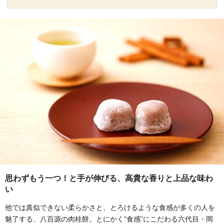
思わずもう一つ！と手が伸びる、高貴な香りと上品な味わ
い
他では真似できない柔らかさと、とろけるような食感が多くの人を
魅了する、八百源の肉桂餅。とにかく”食感”にこだわる六代目・岡