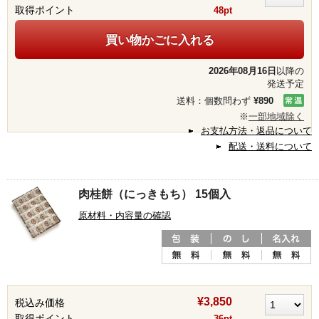
取得ポイント
48pt
買い物かごに入れる
2026年08月16日
以降の
発送予定
送料：個数問わず
¥890
※
一部地域除く
お支払方法・返品について
配送・送料について
肉桂餅（にっきもち） 15個入
原材料・内容量の確認
¥3,850
税込み価格
取得ポイント
36pt