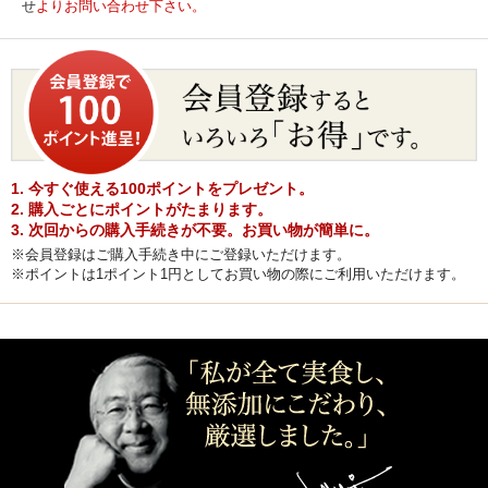
せ
よりお問い合わせ下さい。
1. 今すぐ使える100ポイントをプレゼント。
2. 購入ごとにポイントがたまります。
3. 次回からの購入手続きが不要。お買い物が簡単に。
※会員登録はご購入手続き中にご登録いただけます。
※ポイントは1ポイント1円としてお買い物の際にご利用いただけます。