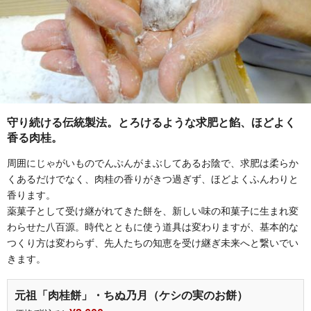
守り続ける伝統製法。とろけるような求肥と餡、ほどよく
香る肉桂。
周囲にじゃがいものでんぷんがまぶしてあるお陰で、求肥は柔らか
くあるだけでなく、肉桂の香りがきつ過ぎず、ほどよくふんわりと
香ります。
薬菓子として受け継がれてきた餅を、新しい味の和菓子に生まれ変
わらせた八百源。時代とともに使う道具は変わりますが、基本的な
つくり方は変わらず、先人たちの知恵を受け継ぎ未来へと繋いでい
きます。
元祖「肉桂餅」・ちぬ乃月（ケシの実のお餅）