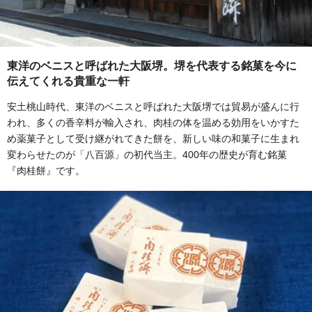
東洋のベニスと呼ばれた大阪堺。堺を代表する銘菓を今に
伝えてくれる貴重な一軒
安土桃山時代、東洋のベニスと呼ばれた大阪堺では貿易が盛んに行
われ、多くの香辛料が輸入され、肉桂の体を温める効用をいかすた
め薬菓子として受け継がれてきた餅を、新しい味の和菓子に生まれ
変わらせたのが「八百源」の初代当主。400年の歴史が育む銘菓
『肉桂餅』です。