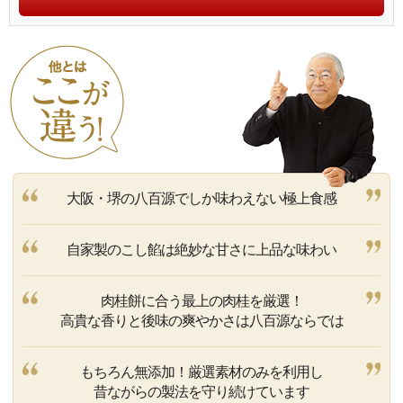
他とはここが違
う！
服部幸應
大阪・堺の八百源でしか味わえない極上食感
自家製のこし餡は絶妙な甘さに上品な味わい
肉桂餅に合う最上の肉桂を厳選！
高貴な香りと後味の爽やかさは八百源ならでは
もちろん無添加！厳選素材のみを利用し
昔ながらの製法を守り続けています