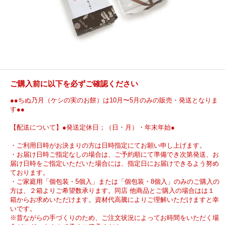
ご購入前に以下を必ずご確認ください
●●ちぬ乃月（ケシの実のお餅）は10月〜5月のみの販売・発送となりま
す●●
【配送について】●発送定休日；（日・月）・年末年始●
・ご利用日時がお決まりの方は日時指定にてお願い申し上げます。
・お届け日時ご指定なしの場合は、ご予約順にて準備でき次第発送、お
届け日時をご指定いただいた場合には、指定日にお届けできるよう努め
ております。
・ご家庭用「個包装・5個入」または「個包装・8個入」のみのご購入の
方は、２箱よりご希望数承ります。同店 他商品とご購入の場合はは１
箱からお求めいただけます。資材代高騰によりご理解いただけますと幸
いです。
※昔ながらの手づくりのため、ご注文状況によってお時間をいただく場