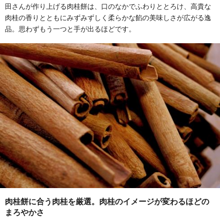
田さんが作り上げる肉桂餅は、口のなかでふわりととろけ、高貴な
肉桂の香りとともにみずみずしく柔らかな餡の美味しさが広がる逸
品。思わずもう一つと手が出るほどです。
肉桂餅に合う肉桂を厳選。肉桂のイメージが変わるほどの
まろやかさ