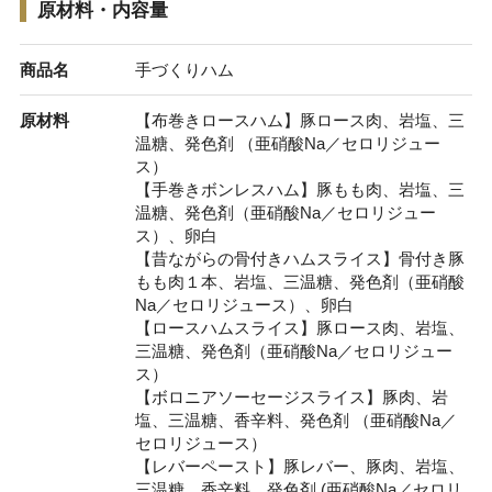
原材料・内容量
商品名
手づくりハム
原材料
【布巻きロースハム】豚ロース肉、岩塩、三
温糖、発色剤 （亜硝酸Na／セロリジュー
ス）
【手巻きボンレスハム】豚もも肉、岩塩、三
温糖、発色剤（亜硝酸Na／セロリジュー
ス）、卵白
【昔ながらの骨付きハムスライス】骨付き豚
もも肉１本、岩塩、三温糖、発色剤（亜硝酸
Na／セロリジュース）、卵白
【ロースハムスライス】豚ロース肉、岩塩、
三温糖、発色剤（亜硝酸Na／セロリジュー
ス）
【ボロニアソーセージスライス】豚肉、岩
塩、三温糖、香辛料、発色剤 （亜硝酸Na／
セロリジュース）
【レバーペースト】豚レバー、豚肉、岩塩、
三温糖、香辛料、発色剤 (亜硝酸Na／セロリ