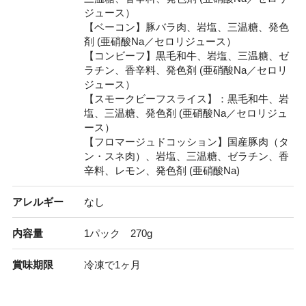
ジュース）
【ベーコン】豚バラ肉、岩塩、三温糖、発色
剤 (亜硝酸Na／セロリジュース）
【コンビーフ】黒毛和牛、岩塩、三温糖、ゼ
ラチン、香辛料、発色剤 (亜硝酸Na／セロリ
ジュース）
【スモークビーフスライス】：黒毛和牛、岩
塩、三温糖、発色剤 (亜硝酸Na／セロリジュ
ース）
【フロマージュドコッション】国産豚肉（タ
ン・スネ肉）、岩塩、三温糖、ゼラチン、香
辛料、レモン、発色剤 (亜硝酸Na)
アレルギー
なし
内容量
1パック 270g
賞味期限
冷凍で1ヶ月