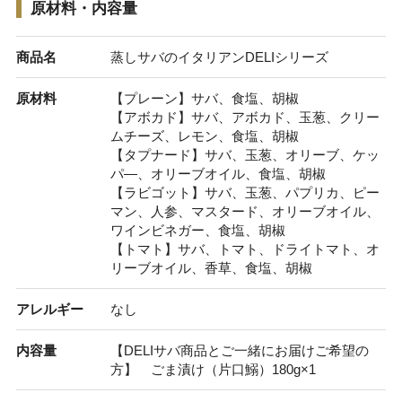
原材料・内容量
商品名
蒸しサバのイタリアンDELIシリーズ
原材料
【プレーン】サバ、食塩、胡椒
【アボカド】サバ、アボカド、玉葱、クリー
ムチーズ、レモン、食塩、胡椒
【タプナード】サバ、玉葱、オリーブ、ケッ
パ―、オリーブオイル、食塩、胡椒
【ラビゴット】サバ、玉葱、パプリカ、ピー
マン、人参、マスタード、オリーブオイル、
ワインビネガー、食塩、胡椒
【トマト】サバ、トマト、ドライトマト、オ
リーブオイル、香草、食塩、胡椒
アレルギー
なし
内容量
【DELIサバ商品とご一緒にお届けご希望の
方】 ごま漬け（片口鰯）180g×1